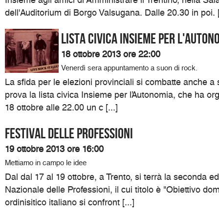
Insieme agli amici di Amministrare il Trentino, nella Sa
dell'Auditorium di Borgo Valsugana. Dalle 20.30 in poi. [.
Lista civica Insieme per l'Auton
18 ottobre 2013 ore 22:00
Venerdì sera appuntamento a suon di rock.
La sfida per le elezioni provinciali si combatte anche a
prova la lista civica Insieme per l’Autonomia, che ha or
18 ottobre alle 22.00 un c [...]
Festival delle professioni
19 ottobre 2013 ore 16:00
Mettiamo in campo le idee
Dal dal 17 al 19 ottobre, a Trento, si terrà la seconda ed
Nazionale delle Professioni, il cui titolo è "Obiettivo do
ordinisitico italiano si confront [...]