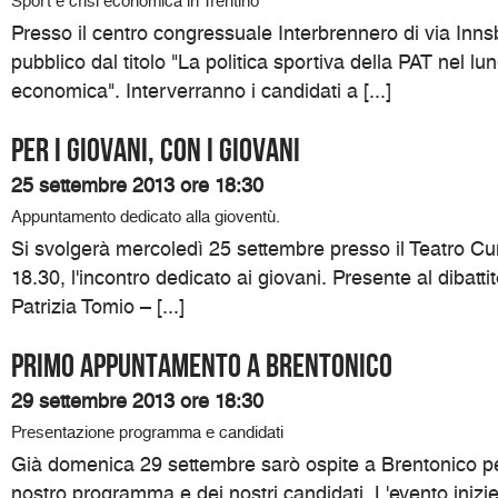
Sport e crisi economica in Trentino
Presso il centro congressuale Interbrennero di via Inns
pubblico dal titolo "La politica sportiva della PAT nel lu
economica". Interverranno i candidati a [...]
Per i giovani, con i giovani
25 settembre 2013 ore 18:30
Appuntamento dedicato alla gioventù.
Si svolgerà mercoledì 25 settembre presso il Teatro Cumi
18.30, l'incontro dedicato ai giovani. Presente al dibatti
Patrizia Tomio – [...]
Primo appuntamento a Brentonico
29 settembre 2013 ore 18:30
Presentazione programma e candidati
Già domenica 29 settembre sarò ospite a Brentonico pe
nostro programma e dei nostri candidati. L'evento inizi