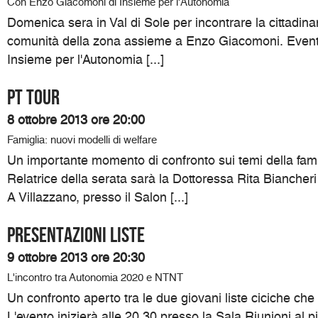
Con Enzo Giacomoni di Insieme per l'Autonomia
Domenica sera in Val di Sole per incontrare la cittadinan
comunità della zona assieme a Enzo Giacomoni. Event
Insieme per l'Autonomia [...]
PT TOUR
8 ottobre 2013 ore 20:00
Famiglia: nuovi modelli di welfare
Un importante momento di confronto sui temi della famig
Relatrice della serata sarà la Dottoressa Rita Biancheri 
A Villazzano, presso il Salon [...]
PRESENTAZIONI LISTE
9 ottobre 2013 ore 20:30
L'incontro tra Autonomia 2020 e NTNT
Un confronto aperto tra le due giovani liste ciciche ch
L'evento inizierà alle 20.30 presso la Sala Riunioni al p