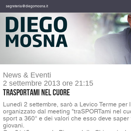
segreteria@diegomosna.it
News & Eventi
2 settembre 2013 ore 21:15
traSPORTami nel cuore
Lunedì 2 settembre, sarò a Levico Terme per l
organizzato dal meeting "traSPORTami nel cuor
sport a 360° e dei valori che esso deve saper 
giovani.