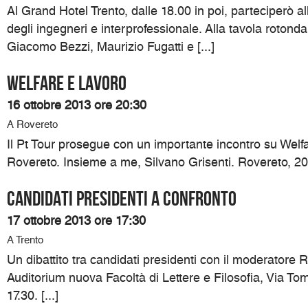
Al Grand Hotel Trento, dalle 18.00 in poi, parteciperò all
degli ingegneri e interprofessionale. Alla tavola roton
Giacomo Bezzi, Maurizio Fugatti e [...]
Welfare e lavoro
16 ottobre 2013 ore 20:30
A Rovereto
Il Pt Tour prosegue con un importante incontro su Welf
Rovereto. Insieme a me, Silvano Grisenti. Rovereto, 20.3
Candidati presidenti a confronto
17 ottobre 2013 ore 17:30
A Trento
Un dibattito tra candidati presidenti con il moderatore R
Auditorium nuova Facoltà di Lettere e Filosofia, Via To
17.30. [...]