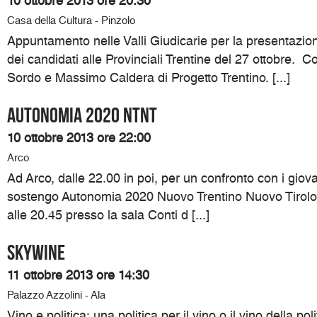
10 ottobre 2013 ore 20:30
Casa della Cultura - Pinzolo
Appuntamento nelle Valli Giudicarie per la presentazi
dei candidati alle Provinciali Trentine del 27 ottobre. 
Sordo e Massimo Caldera di Progetto Trentino. [...]
Autonomia 2020 NTNT
10 ottobre 2013 ore 22:00
Arco
Ad Arco, dalle 22.00 in poi, per un confronto con i giovan
sostengo Autonomia 2020 Nuovo Trentino Nuovo Tirolo.
alle 20.45 presso la sala Conti d [...]
SKYWINE
11 ottobre 2013 ore 14:30
Palazzo Azzolini - Ala
Vino e politica: una politica per il vino o il vino della pol