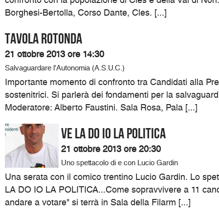
confronto con la popolazione di Cles e della Val di Non.
Borghesi-Bertolla, Corso Dante, Cles. [...]
Tavola Rotonda
21 ottobre 2013 ore 14:30
Salvaguardare l'Autonomia (A.S.U.C.)
Importante momento di confronto tra Candidati alla Pre
sostenitrici. Si parlerà dei fondamenti per la salvaguar
Moderatore: Alberto Faustini. Sala Rosa, Pala [...]
VE LA DO IO LA POLITICA
21 ottobre 2013 ore 20:30
Uno spettacolo di e con Lucio Gardin
Una serata con il comico trentino Lucio Gardin. Lo spett
LA DO IO LA POLITICA...Come sopravvivere a 11 candi
andare a votare" si terrà in Sala della Filarm [...]