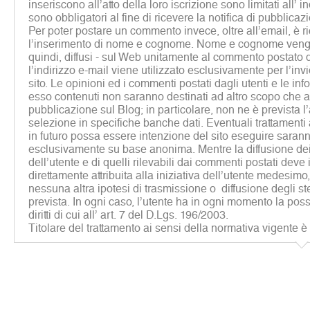
inseriscono all’atto della loro iscrizione sono limitati all’ i
sono obbligatori al fine di ricevere la notifica di pubblicaz
Per poter postare un commento invece, oltre all’email, è r
l’inserimento di nome e cognome. Nome e cognome vengon
quindi, diffusi - sul Web unitamente al commento postato d
l’indirizzo e-mail viene utilizzato esclusivamente per l’inv
sito. Le opinioni ed i commenti postati dagli utenti e le inf
esso contenuti non saranno destinati ad altro scopo che al
pubblicazione sul Blog; in particolare, non ne è prevista 
selezione in specifiche banche dati. Eventuali trattamenti a 
in futuro possa essere intenzione del sito eseguire sarann
esclusivamente su base anonima. Mentre la diffusione dei 
dell’utente e di quelli rilevabili dai commenti postati deve
direttamente attribuita alla iniziativa dell’utente medesim
nessuna altra ipotesi di trasmissione o diffusione degli st
prevista. In ogni caso, l’utente ha in ogni momento la possib
diritti di cui all’ art. 7 del D.Lgs. 196/2003.
Titolare del trattamento ai sensi della normativa vigente