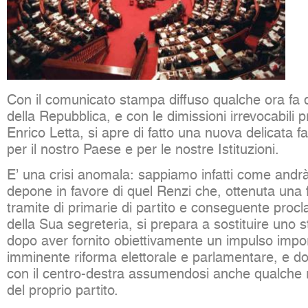
Con il comunicato stampa diffuso qualche ora fa 
della Repubblica, e con le dimissioni irrevocabili 
Enrico Letta, si apre di fatto una nuova delicata 
per il nostro Paese e per le nostre Istituzioni.
E’ una crisi anomala: sappiamo infatti come andrà 
depone in favore di quel Renzi che, ottenuta una fi
tramite di primarie di partito e conseguente proc
della Sua segreteria, si prepara a sostituire uno s
dopo aver fornito obiettivamente un impulso impor
imminente riforma elettorale e parlamentare, e d
con il centro-destra assumendosi anche qualche ri
del proprio partito.