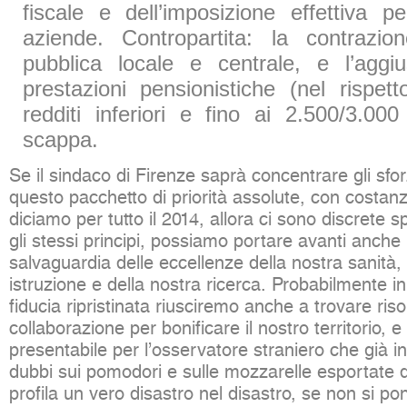
fiscale e dell’imposizione effettiva p
aziende. Contropartita: la contrazio
pubblica locale e centrale, e l’aggi
prestazioni pensionistiche (nel rispetto
redditi inferiori e fino ai 2.500/3.00
scappa.
Se il sindaco di Firenze saprà concentrare gli sfor
questo pacchetto di priorità assolute, con costan
diciamo per tutto il 2014, allora ci sono discrete 
gli stessi principi, possiamo portare avanti anche i
salvaguardia delle eccellenze della nostra sanità, 
istruzione e della nostra ricerca. Probabilmente i
fiducia ripristinata riusciremo anche a trovare ris
collaborazione per bonificare il nostro territorio, e
presentabile per l’osservatore straniero che già i
dubbi sui pomodori e sulle mozzarelle esportate d
profila un vero disastro nel disastro, se non si po