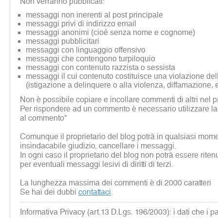
Non verranno pubblicati:
messaggi non inerenti al post principale
messaggi privi di indirizzo email
messaggi anonimi (cioè senza nome e cognome)
messaggi pubblicitari
messaggi con linguaggio offensivo
messaggi che contengono turpiloquio
messaggi con contenuto razzista o sessista
messaggi il cui contenuto costituisce una violazione dell
(istigazione a delinquere o alla violenza, diffamazione, 
Non è possibile copiare e incollare commenti di altri nel p
Per rispondere ad un commento è necessario utilizzare la
al commento"
Comunque il proprietario del blog potrà in qualsiasi mome
insindacabile giudizio, cancellare i messaggi.
In ogni caso il proprietario del blog non potrà essere rite
per eventuali messaggi lesivi di diritti di terzi.
La lunghezza massima dei commenti è di 2000 caratteri
Se hai dei dubbi
contattaci
.
Informativa Privacy (art.13 D.Lgs. 196/2003): i dati che i p