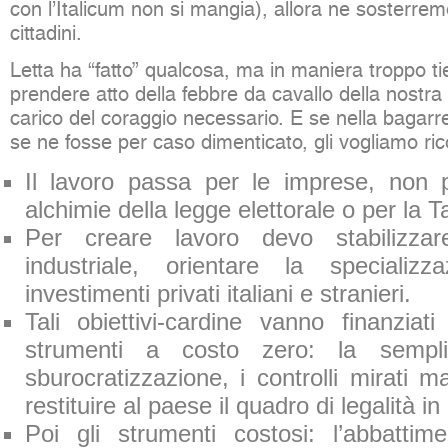
con l’Italicum non si mangia), allora ne sosterrem
cittadini.
Letta ha “fatto” qualcosa, ma in maniera troppo t
prendere atto della febbre da cavallo della nostra 
carico del coraggio necessario. E se nella bagarre
se ne fosse per caso dimenticato, gli vogliamo ri
Il lavoro passa per le imprese, non 
alchimie della legge elettorale o per la 
Per creare lavoro devo stabilizzar
industriale, orientare la specializza
investimenti privati italiani e stranieri.
Tali obiettivi-cardine vanno finanziat
strumenti a costo zero: la sempli
sburocratizzazione, i controlli mirati 
restituire al paese il quadro di legalità i
Poi gli strumenti costosi: l’abbatti