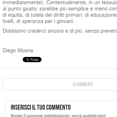
immediatamente). Contestualmente, in un tessuto d
al punto giusto, sarebbe piὺ semplice e meno cont
di equità, di tutela dei diritti primari, di educazione 
livelli, di speranza per i giovani.
Dobbiamo crederci ancora e di piὺ, senza prevenzi
Diego Mosna
0 Commenti
Inserisci il tuo commento
Nome Cognome (obbligatorio, verrà pubblicato):