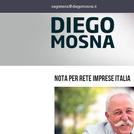
segreteria@diegomosna.it
Nota per rete imprese Italia