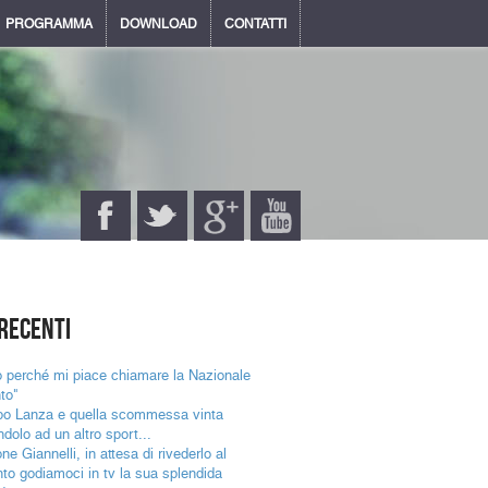
PROGRAMMA
DOWNLOAD
CONTATTI
recenti
 perché mi piace chiamare la Nazionale
nto"
ppo Lanza e quella scommessa vinta
dolo ad un altro sport...
e Giannelli, in attesa di rivederlo al
nto godiamoci in tv la sua splendida