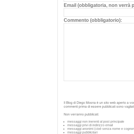
Email (obbligatoria, non verrà 
Commento (obbligatorio):
Il Blog di Diego Mosna è un sito web aperto a vos
commenti prima di essere pubblicati sono vagliat
Non verranno pubblicati:
messaggi non inerenti al post principale
messaggi privi di indirizzo email
messaggi anonimi (cioè senza nome e cogno
messaggi pubblicitari