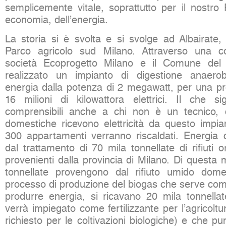
semplicemente vitale, soprattutto per il nostro
economia, dell’energia.
La storia si è svolta e si svolge ad Albairate, 
Parco agricolo sud Milano. Attraverso una c
società Ecoprogetto Milano e il Comune del
realizzato un impianto di digestione anaero
energia dalla potenza di 2 megawatt, per una p
16 milioni di kilowattora elettrici. Il che sig
comprensibili anche a chi non è un tecnico,
domestiche ricevono elettricità da questo impian
300 appartamenti verranno riscaldati. Energia 
dal trattamento di 70 mila tonnellate di rifiuti or
provenienti dalla provincia di Milano. Di questa
tonnellate provengono dal rifiuto umido domes
processo di produzione del biogas che serve com
produrre energia, si ricavano 20 mila tonnell
verrà impiegato come fertilizzante per l’agricoltur
richiesto per le coltivazioni biologiche) e che pu