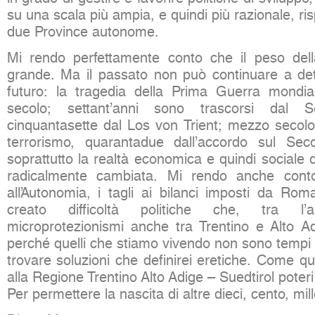
su una scala più ampia, e quindi più razionale, ris
due Province autonome.
Mi rendo perfettamente conto che il peso dell
grande. Ma il passato non può continuare a det
futuro: la tragedia della Prima Guerra mondia
secolo; settant’anni sono trascorsi dal Se
cinquantasette dal Los von Trient; mezzo secolo 
terrorismo, quarantadue dall’accordo sul Se
soprattutto la realtà economica e quindi sociale d
radicalmente cambiata. Mi rendo anche conto
all’Autonomia, i tagli ai bilanci imposti da Rom
creato difficoltà politiche che, tra l’al
microprotezionismi anche tra Trentino e Alto Ad
perché quelli che stiamo vivendo non sono tempi
trovare soluzioni che definirei eretiche. Come q
alla Regione Trentino Alto Adige – Suedtirol poter
Per permettere la nascita di altre dieci, cento, mill