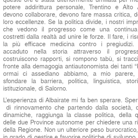
potere addirittura personale, Trentino e Alto
devono collaborare, devono fare massa critica,
loro eccellenze. Se la politica divide, i nostri impr
che vedono il progresso come una continua
costretti dalla realtà ad unire le forze. Il fare, i ris
la più efficace medicina contro i pregiudi
accaduto nella storia attraverso il progre
costruiscono rapporti, si rompono tabù, si tracc
fronte alla demagogia antiautonomista dei tanti 
ormai ci assediano abbiamo, a mio parere, 
sfondare la barriera, politica, linguistica, st
istituzionale, di Salorno.
L’esperienza di Albairate mi fa ben sperare. Spe
di rinnovamento che partendo dalla società, d
dinamiche, raggiunga la classe politica, della q
delle due Province autonome per chiedere una ri
della Regione. Non un ulteriore peso burocratic
in grado di gestire e favorire politiche di sviluppo,