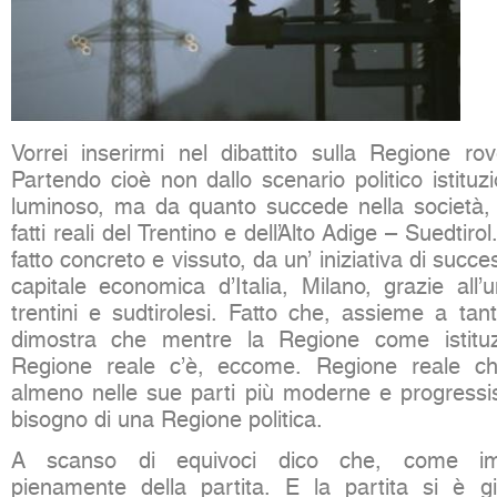
Vorrei inserirmi nel dibattito sulla Regione rov
Partendo cioè non dallo scenario politico istituz
luminoso, ma da quanto succede nella società, 
fatti reali del Trentino e dell’Alto Adige – Suedtiro
fatto concreto e vissuto, da un’ iniziativa di succe
capitale economica d’Italia, Milano, grazie all’
trentini e sudtirolesi. Fatto che, assieme a tant
dimostra che mentre la Regione come istitu
Regione reale c’è, eccome. Regione reale c
almeno nelle sue parti più moderne e progressis
bisogno di una Regione politica.
A scanso di equivoci dico che, come imp
pienamente della partita. E la partita si è g