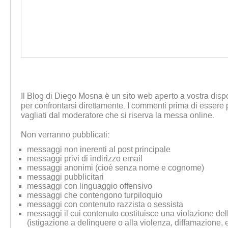
Il Blog di Diego Mosna è un sito web aperto a vostra disp
per confrontarsi direttamente. I commenti prima di essere 
vagliati dal moderatore che si riserva la messa online.
Non verranno pubblicati:
messaggi non inerenti al post principale
messaggi privi di indirizzo email
messaggi anonimi (cioè senza nome e cognome)
messaggi pubblicitari
messaggi con linguaggio offensivo
messaggi che contengono turpiloquio
messaggi con contenuto razzista o sessista
messaggi il cui contenuto costituisce una violazione dell
(istigazione a delinquere o alla violenza, diffamazione, 