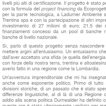
livelli più alti di certificazione. Il progetto è stato
con la formula del
project financing
da Ecoproget
per la parte tecnologica, a Ladurner Ambiente s
Trentina spa e con la partecipazione di altri impre
investimento di 27 milioni di euro; 21,5 dei 
finanziamenti concessi da un pool di banche r
banche di livello nazionale.
Sì, parlo di questo progetto senza nascondere 
mettere argini all’entusiasmo. Un entusiasmo che
dall’aver accettato una sfida (e quella dell’energi
con forze della nostra terra, trentina e altoatesin
averlo fatto in una regione come la Lombardia.
Un’avventura imprenditoriale che mi ha insegna
anche come esponente politico. Primo di tutto c
divisioni storiche, di un passato che è stato spe
differenze linguistiche, al di là di una Regione
addio alla scena politica Durnwalder ha definito 
queste ore è stata ulteriormente umiliata per mer