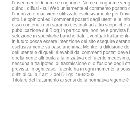
l’inserimento di nome e cognome. Nome e cognome vengon
quindi, diffusi - sul Web unitamente al commento postato d
l’indirizzo e-mail viene utilizzato esclusivamente per l’inv
sito. Le opinioni ed i commenti postati dagli utenti e le inf
esso contenuti non saranno destinati ad altro scopo che al
pubblicazione sul Blog; in particolare, non ne è prevista 
selezione in specifiche banche dati. Eventuali trattamenti a 
in futuro possa essere intenzione del sito eseguire sarann
esclusivamente su base anonima. Mentre la diffusione dei 
dell’utente e di quelli rilevabili dai commenti postati deve
direttamente attribuita alla iniziativa dell’utente medesim
nessuna altra ipotesi di trasmissione o diffusione degli st
prevista. In ogni caso, l’utente ha in ogni momento la possib
diritti di cui all’ art. 7 del D.Lgs. 196/2003.
Titolare del trattamento ai sensi della normativa vigente