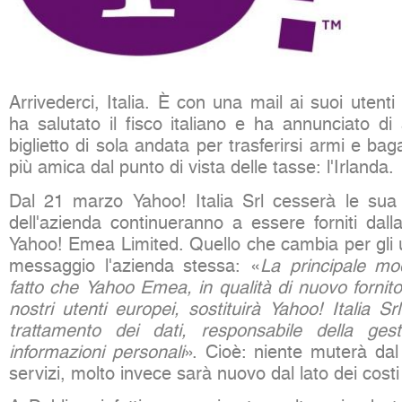
Arrivederci, Italia. È con una mail ai suoi utenti
ha salutato il fisco italiano e ha annunciato d
biglietto di sola andata per trasferirsi armi e ba
più amica dal punto di vista delle tasse: l'Irlanda.
Dal 21 marzo Yahoo! Italia Srl cesserà le sua at
dell'azienda continueranno a essere forniti dall
Yahoo! Emea Limited. Quello che cambia per gli u
messaggio l'azienda stessa: «
La principale mod
fatto che Yahoo Emea, in qualità di nuovo fornitor
nostri utenti europei, sostituirà Yahoo! Italia Sr
trattamento dei dati, responsabile della ges
informazioni personali
». Cioè: niente muterà dal
servizi, molto invece sarà nuovo dal lato dei costi