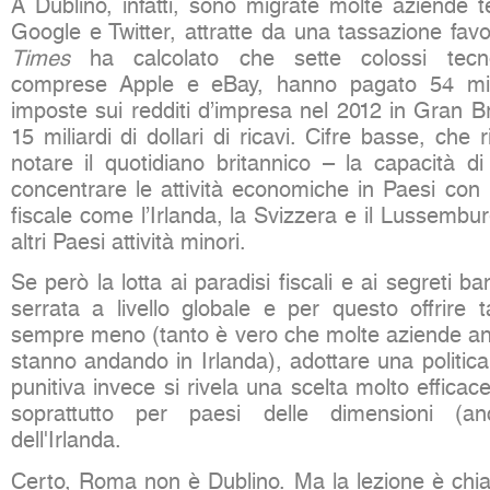
A Dublino, infatti, sono migrate molte aziende 
Google e Twitter, attratte da una tassazione favo
Times
ha calcolato che sette colossi tecnol
comprese Apple e eBay, hanno pagato 54 milio
imposte sui redditi d’impresa nel 2012 in Gran B
15 miliardi di dollari di ricavi. Cifre basse, che r
notare il quotidiano britannico – la capacità di
concentrare le attività economiche in Paesi con
fiscale come l’Irlanda, la Svizzera e il Lussembur
altri Paesi attività minori.
Se però la lotta ai paradisi fiscali e ai segreti 
serrata a livello globale e per questo offrire t
sempre meno (tanto è vero che molte aziende an
stanno andando in Irlanda), adottare una politic
punitiva invece si rivela una scelta molto efficac
soprattutto per paesi delle dimensioni (a
dell'Irlanda.
Certo, Roma non è Dublino. Ma la lezione è chiar