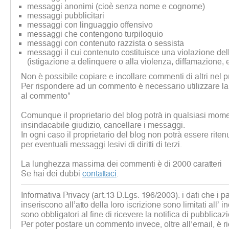
messaggi anonimi (cioè senza nome e cognome)
messaggi pubblicitari
messaggi con linguaggio offensivo
messaggi che contengono turpiloquio
messaggi con contenuto razzista o sessista
messaggi il cui contenuto costituisce una violazione dell
(istigazione a delinquere o alla violenza, diffamazione, 
Non è possibile copiare e incollare commenti di altri nel p
Per rispondere ad un commento è necessario utilizzare la
al commento"
Comunque il proprietario del blog potrà in qualsiasi mome
insindacabile giudizio, cancellare i messaggi.
In ogni caso il proprietario del blog non potrà essere rite
per eventuali messaggi lesivi di diritti di terzi.
La lunghezza massima dei commenti è di 2000 caratteri
Se hai dei dubbi
contattaci
.
Informativa Privacy (art.13 D.Lgs. 196/2003): i dati che i p
inseriscono all’atto della loro iscrizione sono limitati all’ i
sono obbligatori al fine di ricevere la notifica di pubblicaz
Per poter postare un commento invece, oltre all’email, è r