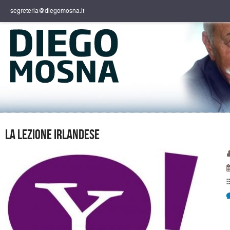
segreteria@diegomosna.it
La lezione irlandese