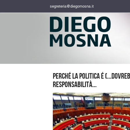
segreteria@diegomosna.it
Perché la politica é (...dovre
responsabilità...