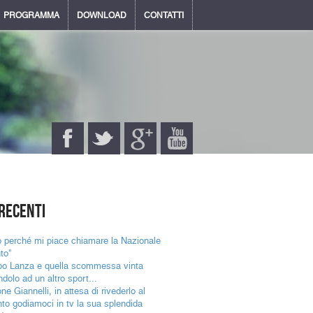
PROGRAMMA
DOWNLOAD
CONTATTI
recenti
 perché mi piace chiamare la Nazionale
nto"
ppo Lanza e quella scommessa vinta
dolo ad un altro sport...
e Giannelli, in attesa di rivederlo al
nto godiamoci in tv la sua splendida