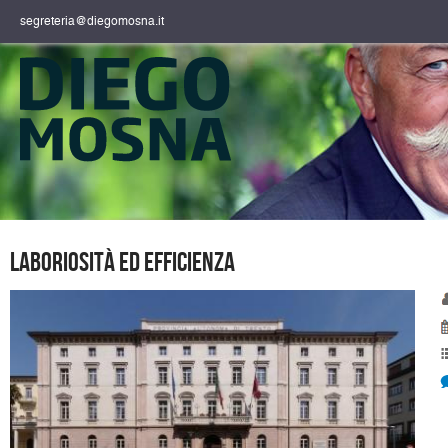
segreteria@diegomosna.it
Laboriosità ed efficienza