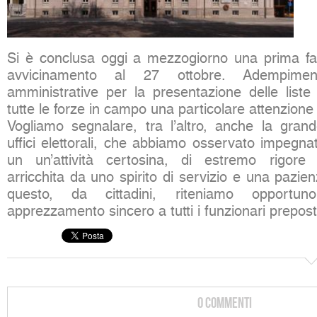
Si è conclusa oggi a mezzogiorno una prima fa
avvicinamento al 27 ottobre. Adempime
amministrative per la presentazione delle liste
tutte le forze in campo una particolare attenzione
Vogliamo segnalare, tra l’altro, anche la grande
uffici elettorali, che abbiamo osservato impegnati
un un’attività certosina, di estremo rigore e
arricchita da uno spirito di servizio e una pazie
questo, da cittadini, riteniamo opportun
apprezzamento sincero a tutti i funzionari prepo
0 Commenti