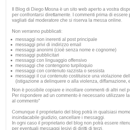
Il Blog di Diego Mosna è un sito web aperto a vostra disp
per confrontarsi direttamente. I commenti prima di essere 
vagliati dal moderatore che si riserva la messa online.
Non verranno pubblicati:
messaggi non inerenti al post principale
messaggi privi di indirizzo email
messaggi anonimi (cioè senza nome e cognome)
messaggi pubblicitari
messaggi con linguaggio offensivo
messaggi che contengono turpiloquio
messaggi con contenuto razzista o sessista
messaggi il cui contenuto costituisce una violazione dell
(istigazione a delinquere o alla violenza, diffamazione, 
Non è possibile copiare e incollare commenti di altri nel p
Per rispondere ad un commento è necessario utilizzare la
al commento"
Comunque il proprietario del blog potrà in qualsiasi mome
insindacabile giudizio, cancellare i messaggi.
In ogni caso il proprietario del blog non potrà essere rite
per eventuali messaggi lesivi di diritti di terzi.