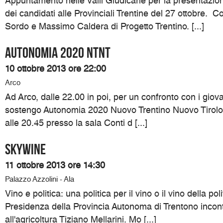
Appuntamento nelle Valli Giudicarie per la presentazi
dei candidati alle Provinciali Trentine del 27 ottobre. 
Sordo e Massimo Caldera di Progetto Trentino. [...]
Autonomia 2020 NTNT
10 ottobre 2013 ore 22:00
Arco
Ad Arco, dalle 22.00 in poi, per un confronto con i giovan
sostengo Autonomia 2020 Nuovo Trentino Nuovo Tirolo.
alle 20.45 presso la sala Conti d [...]
SKYWINE
11 ottobre 2013 ore 14:30
Palazzo Azzolini - Ala
Vino e politica: una politica per il vino o il vino della pol
Presidenza della Provincia Autonoma di Trentono incon
all'agricoltura Tiziano Mellarini. Mo [...]