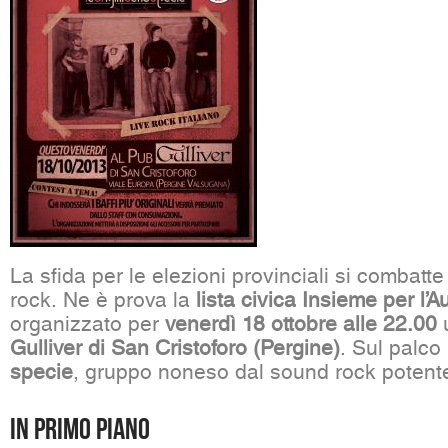
La sfida per le elezioni provinciali si combatt
rock. Ne è prova la
lista civica Insieme per l’
organizzato per
venerdì 18 ottobre alle 22.00
u
Gulliver di San Cristoforo (Pergine)
. Sul palco
specie
, gruppo noneso dal sound rock potent
In primo piano