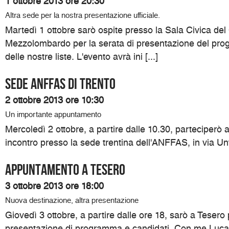
1 ottobre 2013 ore 20:30
Altra sede per la nostra presentazione ufficiale.
Martedì 1 ottobre sarò ospite presso la Sala Civica de
Mezzolombardo per la serata di presentazione del pro
delle nostre liste. L'evento avrà ini [...]
Sede ANFFAS di Trento
2 ottobre 2013 ore 10:30
Un importante appuntamento
Mercoledì 2 ottobre, a partire dalle 10.30, parteciperò
incontro presso la sede trentina dell'ANFFAS, in via Unt
Appuntamento a Tesero
3 ottobre 2013 ore 18:00
Nuova destinazione, altra presentazione
Giovedì 3 ottobre, a partire dalle ore 18, sarò a Teser
presentazione di programma e candidati. Con me Luca