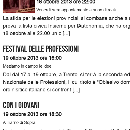
18 ottobre 2013 ore 22:00
Venerdì sera appuntamento a suon di rock.
La sfida per le elezioni provinciali si combatte anche a
prova la lista civica Insieme per l’Autonomia, che ha or
18 ottobre alle 22.00 un c [...]
Festival delle professioni
19 ottobre 2013 ore 16:00
Mettiamo in campo le idee
Dal dal 17 al 19 ottobre, a Trento, si terrà la seconda ed
Nazionale delle Professioni, il cui titolo è "Obiettivo do
ordinisitico italiano si confront [...]
Con i giovani
19 ottobre 2013 ore 18:30
A Tiarno di Sopra