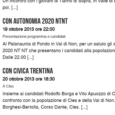
Un incontro con i giovani di Tiarno di Sopra, in Valle di
poi. [...]
Con Autonomia 2020 NTNT
19 ottobre 2013 ore 22:00
Presentazione programma e candidati
Al Palanaunia di Fondo in Val di Non, per un saluto gli
2020 NT NT che presentano i candidati alla popolazione
Dalle 22.00 [...]
Con Civica Trentina
20 ottobre 2013 ore 18:30
A Cles
Insieme ai candidati Rodolfo Borga e Vito Apuozzo di C
confronto con la popolazione di Cles e della Val di Non.
Borghesi-Bertolla, Corso Dante, Cles. [...]