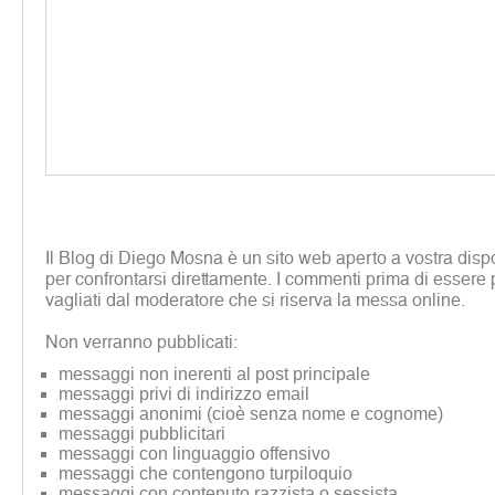
Il Blog di Diego Mosna è un sito web aperto a vostra disp
per confrontarsi direttamente. I commenti prima di essere 
vagliati dal moderatore che si riserva la messa online.
Non verranno pubblicati:
messaggi non inerenti al post principale
messaggi privi di indirizzo email
messaggi anonimi (cioè senza nome e cognome)
messaggi pubblicitari
messaggi con linguaggio offensivo
messaggi che contengono turpiloquio
messaggi con contenuto razzista o sessista