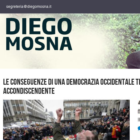
segreteria@diegomosna.it
Le conseguenze di una democrazia occidentale 
accondiscendente