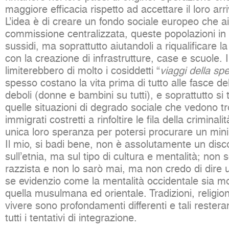
maggiore efficacia rispetto ad accettare il loro arr
L’idea è di creare un fondo sociale europeo che ai
commissione centralizzata, queste popolazioni in 
sussidi, ma soprattutto aiutandoli a riqualificare la
con la creazione di infrastrutture, case e scuole.
limiterebbero di molto i cosiddetti “
viaggi della sp
spesso costano la vita prima di tutto alle fasce de
deboli (donne e bambini su tutti), e soprattutto si
quelle situazioni di degrado sociale che vedono t
immigrati costretti a rinfoltire le fila della criminali
unica loro speranza per potersi procurare un min
Il mio, si badi bene, non è assolutamente un dis
sull’etnia, ma sul tipo di cultura e mentalità; non
razzista e non lo sarò mai, ma non credo di dire
se evidenzio come la mentalità occidentale sia mo
quella musulmana ed orientale. Tradizioni, religi
vivere sono profondamenti differenti e tali reste
tutti i tentativi di integrazione.