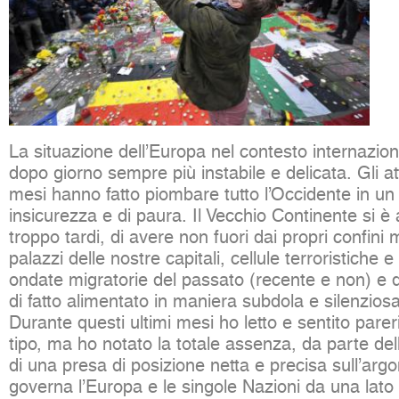
La situazione dell’Europa nel contesto internazion
dopo giorno sempre più instabile e delicata. Gli att
mesi hanno fatto piombare tutto l’Occidente in un 
insicurezza e di paura. Il Vecchio Continente si è 
troppo tardi, di avere non fuori dai propri confini m
palazzi delle nostre capitali, cellule terroristiche 
ondate migratorie del passato (recente e non) e 
di fatto alimentato in maniera subdola e silenziosa
Durante questi ultimi mesi ho letto e sentito pareri 
tipo, ma ho notato la totale assenza, da parte dell
di una presa di posizione netta e precisa sull’arg
governa l’Europa e le singole Nazioni da una lato