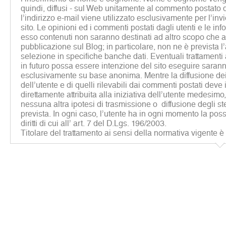
quindi, diffusi - sul Web unitamente al commento postato d
l’indirizzo e-mail viene utilizzato esclusivamente per l’inv
sito. Le opinioni ed i commenti postati dagli utenti e le inf
esso contenuti non saranno destinati ad altro scopo che al
pubblicazione sul Blog; in particolare, non ne è prevista 
selezione in specifiche banche dati. Eventuali trattamenti a 
in futuro possa essere intenzione del sito eseguire sarann
esclusivamente su base anonima. Mentre la diffusione dei 
dell’utente e di quelli rilevabili dai commenti postati deve
direttamente attribuita alla iniziativa dell’utente medesim
nessuna altra ipotesi di trasmissione o diffusione degli st
prevista. In ogni caso, l’utente ha in ogni momento la possib
diritti di cui all’ art. 7 del D.Lgs. 196/2003.
Titolare del trattamento ai sensi della normativa vigente