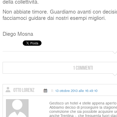
della collettività.
Non abbiate timore. Guardiamo avanti con decisio
facciamoci guidare dai nostri esempi migliori.
Diego Mosna
1 Commenti
Otto lorenz
Il:
13 ottobre 2013 alle 16:49:10
Gestisco un hotel 4 stelle appena aperto
Abbiamo deciso di proseguire la stagion
convinzione che sia possibile acquisire un
anche Trentina -, che frequenta fuori stagi