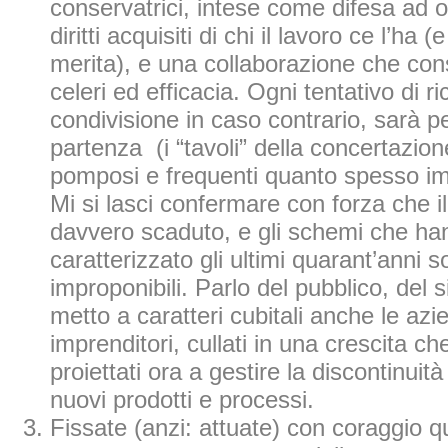
conservatrici, intese come difesa ad o
diritti acquisiti di chi il lavoro ce l’ha 
merita), e una collaborazione che co
celeri ed efficacia. Ogni tentativo di ri
condivisione in caso contrario, sarà p
partenza (i “tavoli” della concertazion
pomposi e frequenti quanto spesso im
Mi si lasci confermare con forza che i
davvero scaduto, e gli schemi che ha
caratterizzato gli ultimi quarant’anni 
improponibili. Parlo del pubblico, del 
metto a caratteri cubitali anche le azi
imprenditori, cullati in una crescita ch
proiettati ora a gestire la discontinuità
nuovi prodotti e processi.
Fissate (anzi: attuate) con coraggio q