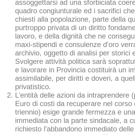
assoggettarsi ad una sforbiciata coere
quadro congiunturale ed i sacrifici ch
chiesti alla popolazione, parte della q
purtroppo privata di un diritto fondame
lavoro, e della dignità che ne conseg
maxi-stipendi e consulenze d’oro verra
archivio, oggetto di analisi per storici e
Svolgere attività politica sarà soprattu
e lavorare in Provincia costituirà un 
assimilabile, per diritti e doveri, a que
privatistico.
L’entità delle azioni da intraprendere (
Euro di costi da recuperare nel corso
triennio) esige grande fermezza e un
immediata con la parte sindacale, a c
richiesto l’abbandono immediato delle 