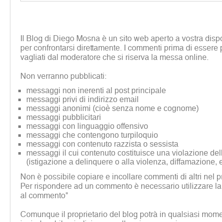
Il Blog di Diego Mosna è un sito web aperto a vostra disp
per confrontarsi direttamente. I commenti prima di essere 
vagliati dal moderatore che si riserva la messa online.
Non verranno pubblicati:
messaggi non inerenti al post principale
messaggi privi di indirizzo email
messaggi anonimi (cioè senza nome e cognome)
messaggi pubblicitari
messaggi con linguaggio offensivo
messaggi che contengono turpiloquio
messaggi con contenuto razzista o sessista
messaggi il cui contenuto costituisce una violazione dell
(istigazione a delinquere o alla violenza, diffamazione, 
Non è possibile copiare e incollare commenti di altri nel p
Per rispondere ad un commento è necessario utilizzare la
al commento"
Comunque il proprietario del blog potrà in qualsiasi mome