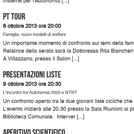
Insieme per l'Autonomia [...]
PT TOUR
8 ottobre 2013 ore 20:00
Famiglia: nuovi modelli di welfare
Un importante momento di confronto sui temi della famig
Relatrice della serata sarà la Dottoressa Rita Biancheri 
A Villazzano, presso il Salon [...]
PRESENTAZIONI LISTE
9 ottobre 2013 ore 20:30
L'incontro tra Autonomia 2020 e NTNT
Un confronto aperto tra le due giovani liste ciciche ch
L'evento inizierà alle 20.30 presso la Sala Riunioni al p
Biblioteca Comunale. Interver [...]
Aperitivo Scientifico