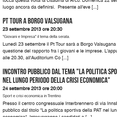
tocca questa volta la cittadina di Arco. Domenica 22 set
luogo ancora da definirsi. Presente all'eve [...]
Pt Tour a Borgo Valsugana
23 settembre 2013 ore 20:30
"Giovani e Impresa" il tema della serata.
Lunedì 23 settembre il Pt Tour sarà a Borgo Valsugana p
questione del rapporto fra i giovani e le imprese. L'ap
alle 20.30, all'Auditorium Co [...]
Incontro pubblico dal tema "La politica spo
nel lungo periodo della crisi economica"
24 settembre 2013 ore 20:00
Sport e crisi economica in Trentino
Presso il centro congressuale Interbrennero di via Inns
pubblico dal titolo "La politica sportiva della PAT nel lu
economica". Interverranno i candidati a [...]