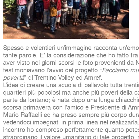
Spesso e volentieri un’immagine racconta un’emo
tante parole. E’ la considerazione che ho fatto f
aver visto nei giorni scorsi le foto provenienti da 
testimoniavano l’avvio del progetto “
Facciamo mur
povertà
” di Trentino Volley ed Amref.
L’idea di creare una scuola di pallavolo tutta trent
quartieri più popolosi ma anche più poveri della c
parte da lontano; è nata dopo una lunga chiacchie
scorsa primavera con l’amico e Presidente di Amr
Mario Raffaelli ed ha preso sempre più corpo dura
vedendoci impegnati in prima linea nel realizzarla
incontro ho compreso perfettamente quanto pote
straordinario il valore umanitario di tale progett