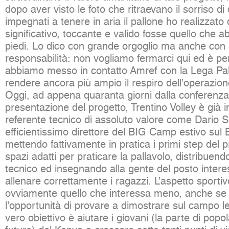
dopo aver visto le foto che ritraevano il sorriso di
impegnati a tenere in aria il pallone ho realizzato
significativo, toccante e valido fosse quello che
piedi. Lo dico con grande orgoglio ma anche con a
responsabilità: non vogliamo fermarci qui ed è p
abbiamo messo in contatto Amref con la Lega Pal
rendere ancora più ampio il respiro dell’operazion
Oggi, ad appena quaranta giorni dalla conferenz
presentazione del progetto, Trentino Volley è già i
referente tecnico di assoluto valore come Dario 
efficientissimo direttore del BIG Camp estivo sul
mettendo fattivamente in pratica i primi step del 
spazi adatti per praticare la pallavolo, distribuendo
tecnico ed insegnando alla gente del posto inter
allenare correttamente i ragazzi. L’aspetto sportiv
ovviamente quello che interessa meno, anche se pe
l’opportunità di provare a dimostrare sul campo le 
vero obiettivo è aiutare i giovani (la parte di popo