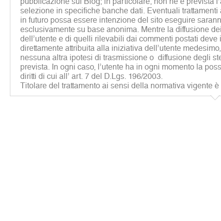
pubblicazione sul Blog; in particolare, non ne è prevista 
selezione in specifiche banche dati. Eventuali trattamenti a 
in futuro possa essere intenzione del sito eseguire sarann
esclusivamente su base anonima. Mentre la diffusione dei 
dell’utente e di quelli rilevabili dai commenti postati deve
direttamente attribuita alla iniziativa dell’utente medesim
nessuna altra ipotesi di trasmissione o diffusione degli st
prevista. In ogni caso, l’utente ha in ogni momento la possib
diritti di cui all’ art. 7 del D.Lgs. 196/2003.
Titolare del trattamento ai sensi della normativa vigente