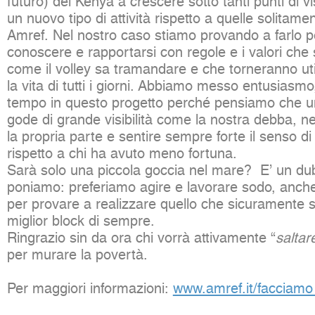
futuro) del Kenya a crescere sotto tanti punti di vi
un nuovo tipo di attività rispetto a quelle solitam
Amref. Nel nostro caso stiamo provando a farlo p
conoscere e rapportarsi con regole e i valori che 
come il volley sa tramandare e che torneranno uti
la vita di tutti i giorni. Abbiamo messo entusiasmo
tempo in questo progetto perché pensiamo che u
gode di grande visibilità come la nostra debba, ne
la propria parte e sentire sempre forte il senso di
rispetto a chi ha avuto meno fortuna.
Sarà solo una piccola goccia nel mare? E’ un du
poniamo: preferiamo agire e lavorare sodo, anch
per provare a realizzare quello che sicuramente s
miglior block di sempre.
Ringrazio sin da ora chi vorrà attivamente “
saltar
per murare la povertà.
Per maggiori informazioni:
www.amref.it/facciam