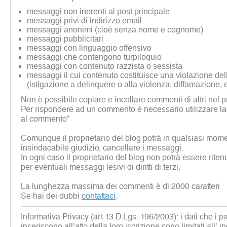
messaggi non inerenti al post principale
messaggi privi di indirizzo email
messaggi anonimi (cioè senza nome e cognome)
messaggi pubblicitari
messaggi con linguaggio offensivo
messaggi che contengono turpiloquio
messaggi con contenuto razzista o sessista
messaggi il cui contenuto costituisce una violazione dell
(istigazione a delinquere o alla violenza, diffamazione, 
Non è possibile copiare e incollare commenti di altri nel p
Per rispondere ad un commento è necessario utilizzare la
al commento"
Comunque il proprietario del blog potrà in qualsiasi mome
insindacabile giudizio, cancellare i messaggi.
In ogni caso il proprietario del blog non potrà essere rite
per eventuali messaggi lesivi di diritti di terzi.
La lunghezza massima dei commenti è di 2000 caratteri
Se hai dei dubbi
contattaci
.
Informativa Privacy (art.13 D.Lgs. 196/2003): i dati che i p
inseriscono all’atto della loro iscrizione sono limitati all’ i