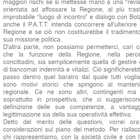
maggiori rischi se si mettesse mano a una “revis
orientata ad affossare la Regione, al più tra
improbabile “luogo di incontro” e dialogo con Bo
anche il P.A.T.T. intenda concorrere all’ulterior
Regione e se ciò non costituirebbe il tradiment
sua missione politica.
D’altra parte, non possiamo permetterci, cari co
che la funzione della Regione, nella perce
concittadini, sia semplicemente quella di gestire
di bancomat indennità e vitalizi. Ciò significhereb
passo dentro quel baratro dal quale tutti voglia
sono motivi storici che spingono al mantenime
regionale. Ce ne sono altri, contingenti ma 
soprattutto in prospettiva, che ci suggerisco
definizione delle sue competenze, a vantag
legittimazione sia della sua operatività effettiva.
Detto del merito delle questioni, vorrei or
considerazioni sul piano del metodo. Per riallacc
chi rappresentiamo, con la società civile e con l