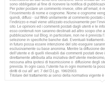
sono obbligatori al fine di ricevere la notifica di pubblicaz
Per poter postare un commento invece, oltre all’email, è r
l’inserimento di nome e cognome. Nome e cognome vengon
quindi, diffusi - sul Web unitamente al commento postato d
l’indirizzo e-mail viene utilizzato esclusivamente per l’inv
sito. Le opinioni ed i commenti postati dagli utenti e le inf
esso contenuti non saranno destinati ad altro scopo che al
pubblicazione sul Blog; in particolare, non ne è prevista 
selezione in specifiche banche dati. Eventuali trattamenti a 
in futuro possa essere intenzione del sito eseguire sarann
esclusivamente su base anonima. Mentre la diffusione dei 
dell’utente e di quelli rilevabili dai commenti postati deve
direttamente attribuita alla iniziativa dell’utente medesim
nessuna altra ipotesi di trasmissione o diffusione degli st
prevista. In ogni caso, l’utente ha in ogni momento la possib
diritti di cui all’ art. 7 del D.Lgs. 196/2003.
Titolare del trattamento ai sensi della normativa vigente