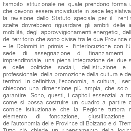
l’ambito istituzionale nel quale prendono forma 
che devono essere individuate in sede legislativ
la revisione dello Statuto speciale per il Trenti
scelte dovrebbero riguardare gli ambiti delle in
mobilità, degli approvvigionamenti energetici, del
del territorio che sono divise tra le due Province
– le Dolomiti in primis -, l’interlocuzione con 
sede di assegnazione di finanziamenti 
imprenditoriale, una piena integrazione dei due s
e delle politiche sociali, dell’istruzione e
professionale, della promozione della cultura e dei
territori. In definitiva, l’economia, la cultura, i se
chiedono una dimensione più ampia, che solo 
garantire. Sono, questi, i capitoli essenziali a t
come si possa costruire un quadro a partire d
cornice istituzionale che la Regione tuttora
elemento di fondazione, giustificazione
dell’autonomia delle Province di Bolzano e di Tren
Tutto ciò chiede un ripensamento della logi