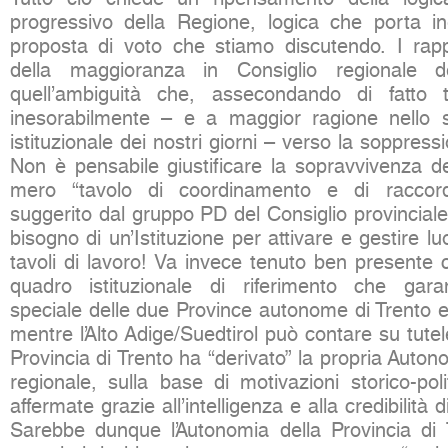
progressivo della Regione, logica che porta ine
proposta di voto che stiamo discutendo. I rappr
della maggioranza in Consiglio regionale 
quell’ambiguità che, assecondando di fatto t
inesorabilmente – e a maggior ragione nello s
istituzionale dei nostri giorni – verso la soppres
Non è pensabile giustificare la sopravvivenza 
mero “tavolo di coordinamento e di raccord
suggerito dal gruppo PD del Consiglio provinciale
bisogno di un’Istituzione per attivare e gestire l
tavoli di lavoro! Va invece tenuto ben presente 
quadro istituzionale di riferimento che garan
speciale delle due Province autonome di Trento e
mentre l’Alto Adige/Suedtirol può contare su tutel
Provincia di Trento ha “derivato” la propria Autono
regionale, sulla base di motivazioni storico-pol
affermate grazie all’intelligenza e alla credibilità 
Sarebbe dunque l’Autonomia della Provincia di 