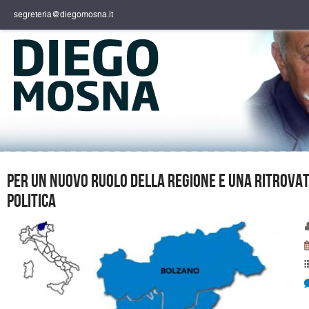
segreteria@diegomosna.it
Per un nuovo ruolo della Regione e una ritrovat
politica