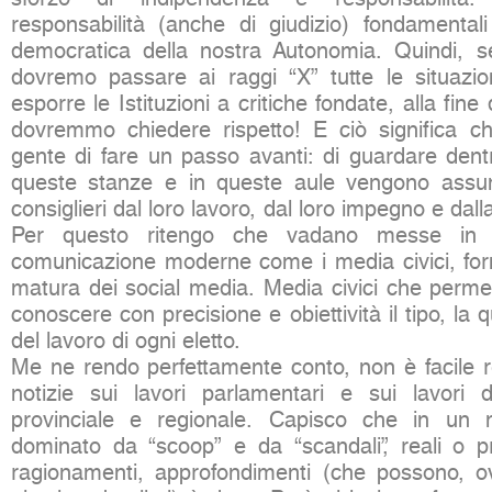
responsabilità (anche di giudizio) fondamental
democratica della nostra Autonomia. Quindi, se
dovremo passare ai raggi “X” tutte le situazi
esporre le Istituzioni a critiche fondate, alla fin
dovremmo chiedere rispetto! E ciò significa ch
gente di fare un passo avanti: di guardare dentr
queste stanze e in queste aule vengono assunt
consiglieri dal loro lavoro, dal loro impegno e dalla
Per questo ritengo che vadano messe in
comunicazione moderne come i media civici, for
matura dei social media. Media civici che permett
conoscere con precisione e obiettività il tipo, la q
del lavoro di ogni eletto.
Me ne rendo perfettamente conto, non è facile re
notizie sui lavori parlamentari e sui lavori d
provinciale e regionale. Capisco che in un
dominato da “scoop” e da “scandali”, reali o pre
ragionamenti, approfondimenti (che possono, o