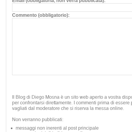
Email (obbligatoria, non verrà pubblicata):
Commento (obbligatorio):
Il Blog di Diego Mosna è un sito web aperto a vostra disp
per confrontarsi direttamente. I commenti prima di essere 
vagliati dal moderatore che si riserva la messa online.
Non verranno pubblicati:
messaggi non inerenti al post principale