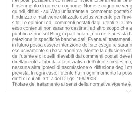
Per poter postare un commento invece, oltre all’email, è r
l’inserimento di nome e cognome. Nome e cognome vengon
quindi, diffusi - sul Web unitamente al commento postato d
l’indirizzo e-mail viene utilizzato esclusivamente per l’inv
sito. Le opinioni ed i commenti postati dagli utenti e le inf
esso contenuti non saranno destinati ad altro scopo che al
pubblicazione sul Blog; in particolare, non ne è prevista 
selezione in specifiche banche dati. Eventuali trattamenti a 
in futuro possa essere intenzione del sito eseguire sarann
esclusivamente su base anonima. Mentre la diffusione dei 
dell’utente e di quelli rilevabili dai commenti postati deve
direttamente attribuita alla iniziativa dell’utente medesim
nessuna altra ipotesi di trasmissione o diffusione degli st
prevista. In ogni caso, l’utente ha in ogni momento la possib
diritti di cui all’ art. 7 del D.Lgs. 196/2003.
Titolare del trattamento ai sensi della normativa vigente