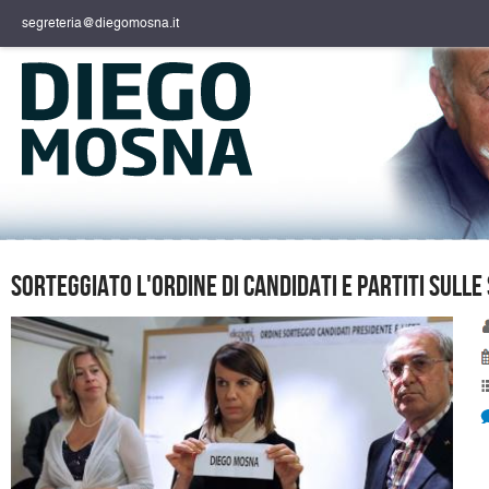
segreteria@diegomosna.it
Sorteggiato l'ordine di candidati e partiti sulle