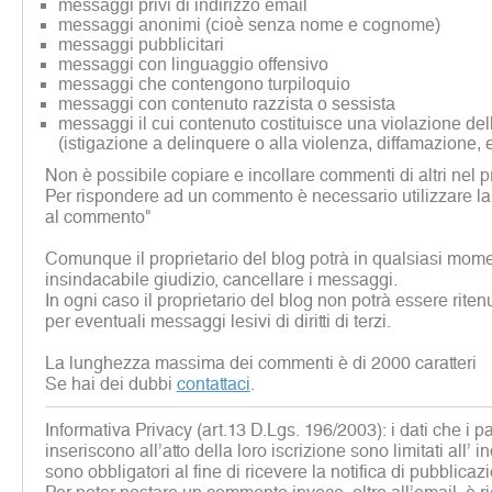
messaggi privi di indirizzo email
messaggi anonimi (cioè senza nome e cognome)
messaggi pubblicitari
messaggi con linguaggio offensivo
messaggi che contengono turpiloquio
messaggi con contenuto razzista o sessista
messaggi il cui contenuto costituisce una violazione dell
(istigazione a delinquere o alla violenza, diffamazione, 
Non è possibile copiare e incollare commenti di altri nel p
Per rispondere ad un commento è necessario utilizzare la
al commento"
Comunque il proprietario del blog potrà in qualsiasi mome
insindacabile giudizio, cancellare i messaggi.
In ogni caso il proprietario del blog non potrà essere rite
per eventuali messaggi lesivi di diritti di terzi.
La lunghezza massima dei commenti è di 2000 caratteri
Se hai dei dubbi
contattaci
.
Informativa Privacy (art.13 D.Lgs. 196/2003): i dati che i p
inseriscono all’atto della loro iscrizione sono limitati all’ i
sono obbligatori al fine di ricevere la notifica di pubblicaz