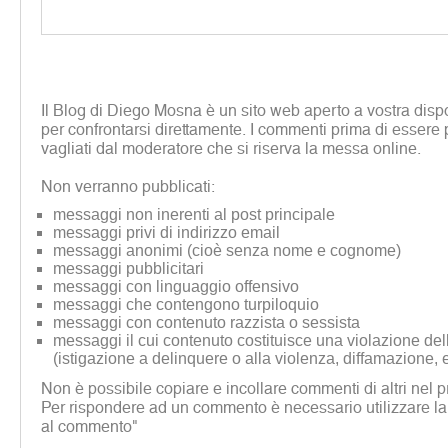
Il Blog di Diego Mosna è un sito web aperto a vostra disp
per confrontarsi direttamente. I commenti prima di essere 
vagliati dal moderatore che si riserva la messa online.
Non verranno pubblicati:
messaggi non inerenti al post principale
messaggi privi di indirizzo email
messaggi anonimi (cioè senza nome e cognome)
messaggi pubblicitari
messaggi con linguaggio offensivo
messaggi che contengono turpiloquio
messaggi con contenuto razzista o sessista
messaggi il cui contenuto costituisce una violazione dell
(istigazione a delinquere o alla violenza, diffamazione, 
Non è possibile copiare e incollare commenti di altri nel p
Per rispondere ad un commento è necessario utilizzare la
al commento"