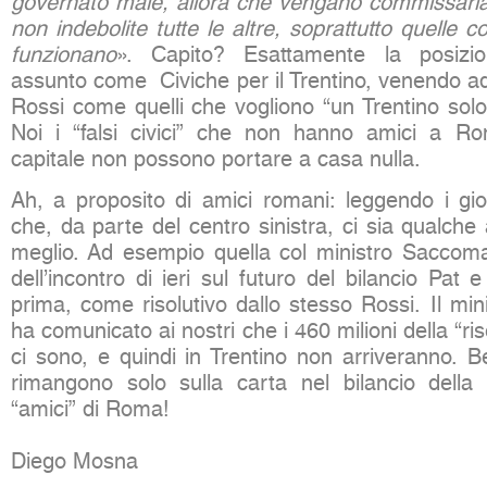
governato male, allora che vengano commissariat
non indebolite tutte le altre, soprattutto quelle 
funzionano
». Capito? Esattamente la posiz
assunto come Civiche per il Trentino, venendo ad
Rossi come quelli che vogliono “un Trentino solo, 
Noi i “falsi civici” che non hanno amici a Ro
capitale non possono portare a casa nulla.
Ah, a proposito di amici romani: leggendo i gio
che, da parte del centro sinistra, ci sia qualche
meglio. Ad esempio quella col ministro Saccomanni
dell’incontro di ieri sul futuro del bilancio Pat 
prima, come risolutivo dallo stesso Rossi. Il min
ha comunicato ai nostri che i 460 milioni della “ris
ci sono, e quindi in Trentino non arriveranno. B
rimangono solo sulla carta nel bilancio della 
“amici” di Roma!
Diego Mosna