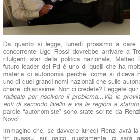
Da quanto si legge, lunedì prossimo a dare
concorrente Ugo Rossi dovrebbe arrivare a Tre
rifulgenti star della politica nazionale, Matteo 
futuro leader del Pd è uno di quelli che ha molt
materia di autonomia perché, come si diceva ne
uno di quei grandi nomi nazionali che sulle auto
chiare, chiarissime. Non ci credete? Leggete qui: 
radicale per risolvere il problema...Via le provi
enti di secondo livello e via le regioni a statuto
parole “autonomiste” sono state scritte da Renzi 
Novo”.
Immagino che, se davvero lunedì Renzi avrà la 
fin quassù, sul palco, giustamente, ci sarà a