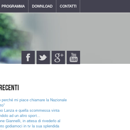
PROGRAMMA
DOWNLOAD
CONTATTI
recenti
 perché mi piace chiamare la Nazionale
nto"
ppo Lanza e quella scommessa vinta
dolo ad un altro sport...
e Giannelli, in attesa di rivederlo al
nto godiamoci in tv la sua splendida