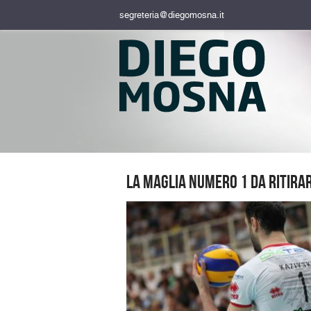
segreteria@diegomosna.it
La maglia numero 1 da ritirar