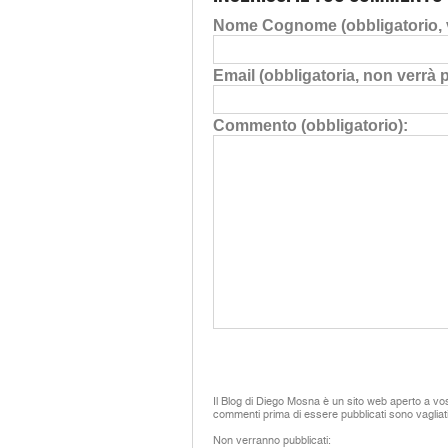
Nome Cognome (obbligatorio, v
Email (obbligatoria, non verrà 
Commento (obbligatorio):
Il Blog di Diego Mosna è un sito web aperto a vos
commenti prima di essere pubblicati sono vagliat
Non verranno pubblicati: