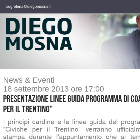
segreteria@diegomosna.it
News & Eventi
18 settembre 2013 ore 17:00
Presentazione linee guida programma di coa
per il Trentino"
I principi cardine e le linee guida del prog
"Civiche per il Trentino" verranno ufficial
stampa durante l'appuntamento che si ter