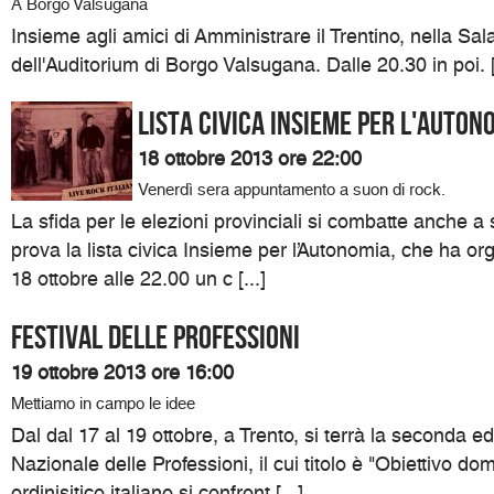
A Borgo Valsugana
Insieme agli amici di Amministrare il Trentino, nella Sa
dell'Auditorium di Borgo Valsugana. Dalle 20.30 in poi. [.
Lista civica Insieme per l'Auton
18 ottobre 2013 ore 22:00
Venerdì sera appuntamento a suon di rock.
La sfida per le elezioni provinciali si combatte anche a
prova la lista civica Insieme per l’Autonomia, che ha or
18 ottobre alle 22.00 un c [...]
Festival delle professioni
19 ottobre 2013 ore 16:00
Mettiamo in campo le idee
Dal dal 17 al 19 ottobre, a Trento, si terrà la seconda ed
Nazionale delle Professioni, il cui titolo è "Obiettivo do
ordinisitico italiano si confront [...]