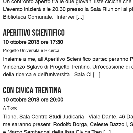
Un confronto aperto tra le due giovani liste ciciche ch
L'evento inizierà alle 20.30 presso la Sala Riunioni al p
Biblioteca Comunale. Interver [...]
Aperitivo Scientifico
10 ottobre 2013 ore 17:30
Progetto Università e Ricerca
Insieme a me, all'Aperitivo Scientifico parteciperanno P
Vincenzo Sglavo di Progetto Trentino. Un'occasione di c
della ricerca e dell'università. Sala Ci [...]
Con Civica Trentina
10 ottobre 2013 ore 20:00
A Tione
Tione, Sala Centro Studi Judicaria - Viale Dante, 46 D
me saranno presenti Rodolfo Borga, Celeste Bazzoli, 
e Marco Sembenotti della lista Civica Tren [...]