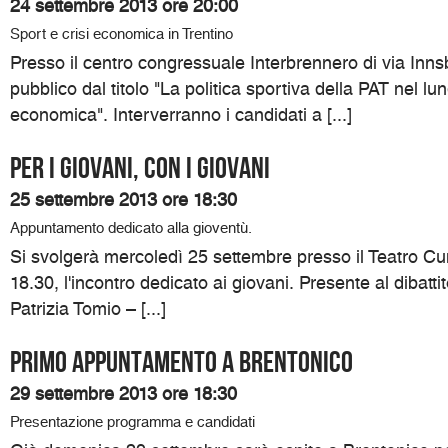
24 settembre 2013 ore 20:00
Sport e crisi economica in Trentino
Presso il centro congressuale Interbrennero di via Inns
pubblico dal titolo "La politica sportiva della PAT nel lu
economica". Interverranno i candidati a [...]
Per i giovani, con i giovani
25 settembre 2013 ore 18:30
Appuntamento dedicato alla gioventù.
Si svolgerà mercoledì 25 settembre presso il Teatro Cumi
18.30, l'incontro dedicato ai giovani. Presente al dibatti
Patrizia Tomio – [...]
Primo appuntamento a Brentonico
29 settembre 2013 ore 18:30
Presentazione programma e candidati