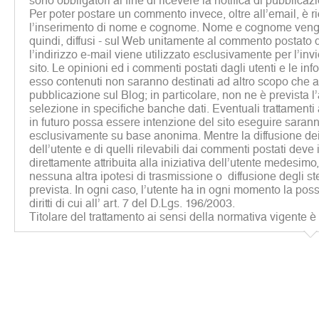
sono obbligatori al fine di ricevere la notifica di pubblicaz
Per poter postare un commento invece, oltre all’email, è r
l’inserimento di nome e cognome. Nome e cognome vengon
quindi, diffusi - sul Web unitamente al commento postato d
l’indirizzo e-mail viene utilizzato esclusivamente per l’inv
sito. Le opinioni ed i commenti postati dagli utenti e le inf
esso contenuti non saranno destinati ad altro scopo che al
pubblicazione sul Blog; in particolare, non ne è prevista 
selezione in specifiche banche dati. Eventuali trattamenti a 
in futuro possa essere intenzione del sito eseguire sarann
esclusivamente su base anonima. Mentre la diffusione dei 
dell’utente e di quelli rilevabili dai commenti postati deve
direttamente attribuita alla iniziativa dell’utente medesim
nessuna altra ipotesi di trasmissione o diffusione degli st
prevista. In ogni caso, l’utente ha in ogni momento la possib
diritti di cui all’ art. 7 del D.Lgs. 196/2003.
Titolare del trattamento ai sensi della normativa vigente