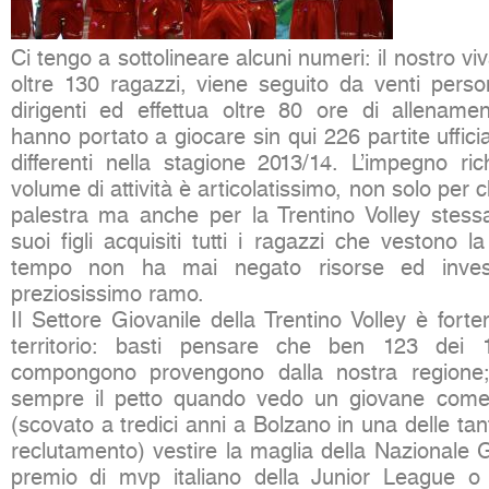
Ci tengo a sottolineare alcuni numeri: il nostro v
oltre 130 ragazzi, viene seguito da venti person
dirigenti ed effettua oltre 80 ore di allenamen
hanno portato a giocare sin qui 226 partite uffici
differenti nella stagione 2013/14. L’impegno ri
volume di attività è articolatissimo, non solo per chi
palestra ma anche per la Trentino Volley stes
suoi figli acquisiti tutti i ragazzi che vestono 
tempo non ha mai negato risorse ed inves
preziosissimo ramo.
Il Settore Giovanile della Trentino Volley è fort
territorio: basti pensare che ben 123 dei 
compongono provengono dalla nostra regione;
sempre il petto quando vedo un giovane come
(scovato a tredici anni a Bolzano in una delle tant
reclutamento) vestire la maglia della Nazionale Gi
premio di mvp italiano della Junior League o 