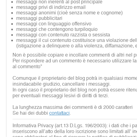
messaggi non inerenti al post principale
messaggi privi di indirizzo email
messaggi anonimi (cioè senza nome e cognome)
messaggi pubblicitari
messaggi con linguaggio offensivo
messaggi che contengono turpiloquio
messaggi con contenuto razzista o sessista
messaggi il cui contenuto costituisce una violazione dell
(istigazione a delinquere o alla violenza, diffamazione, 
Non è possibile copiare e incollare commenti di altri nel p
Per rispondere ad un commento è necessario utilizzare la
al commento"
Comunque il proprietario del blog potrà in qualsiasi mome
insindacabile giudizio, cancellare i messaggi.
In ogni caso il proprietario del blog non potrà essere rite
per eventuali messaggi lesivi di diritti di terzi.
La lunghezza massima dei commenti è di 2000 caratteri
Se hai dei dubbi
contattaci
.
Informativa Privacy (art.13 D.Lgs. 196/2003): i dati che i p
inseriscono all’atto della loro iscrizione sono limitati all’ i