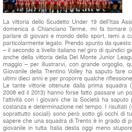
La vittoria dello Scudetto Under 19 dell’Itas Assi
domenica a Chianciano Terme, mi fa tornare (m
parlare di giovani e mondo dello sport, temi a 
particolarmente legato. Prendo spunto da questo 
– il secondo a livello italiano nel giro di quindici 
anche della vittoria della Del Monte Junior Leag
maggio – per illustrarvi, con grande orgoglio, qu
Giovanile della Trentino Volley ha saputo fare c
ultimi dieci anni e per proporre qualche riflessione
Le tante vittorie ottenute dalla prima squadra (qu
2008 ed il 2013) hanno forse fatto passare un po
l’attività con i giovani che la Società ha saputo
costanza e determinazione nel tempo. I risultati (
soprattutto sociali) sono però sotto gli occhi di tu
sapere che una squadra di Trento è in grado di pr
giovanile in tutta Italia desta oggi meno stupor