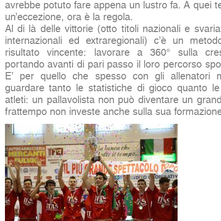
avrebbe potuto fare appena un lustro fa. A quei 
un’eccezione, ora è la regola.
Al di là delle vittorie (otto titoli nazionali e svaria
internazionali ed extraregionali) c’è un meto
risultato vincente: lavorare a 360° sulla cre
portando avanti di pari passo il loro percorso spo
E’ per quello che spesso con gli allenatori
guardare tanto le statistiche di gioco quanto le
atleti: un pallavolista non può diventare un gran
frattempo non investe anche sulla sua formazione