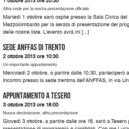
1 ottobre 2013 ore 20:30
Altra sede per la nostra presentazione ufficiale.
Martedì 1 ottobre sarò ospite presso la Sala Civica de
Mezzolombardo per la serata di presentazione del pro
delle nostre liste. L'evento avrà ini [...]
Sede ANFFAS di Trento
2 ottobre 2013 ore 10:30
Un importante appuntamento
Mercoledì 2 ottobre, a partire dalle 10.30, parteciperò
incontro presso la sede trentina dell'ANFFAS, in via Unt
Appuntamento a Tesero
3 ottobre 2013 ore 18:00
Nuova destinazione, altra presentazione
Giovedì 3 ottobre, a partire dalle ore 18, sarò a Teser
presentazione di programma e candidati. Con me Luca