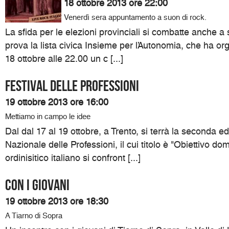
18 ottobre 2013 ore 22:00
Venerdì sera appuntamento a suon di rock.
La sfida per le elezioni provinciali si combatte anche a
prova la lista civica Insieme per l’Autonomia, che ha or
18 ottobre alle 22.00 un c [...]
Festival delle professioni
19 ottobre 2013 ore 16:00
Mettiamo in campo le idee
Dal dal 17 al 19 ottobre, a Trento, si terrà la seconda ed
Nazionale delle Professioni, il cui titolo è "Obiettivo do
ordinisitico italiano si confront [...]
Con i giovani
19 ottobre 2013 ore 18:30
A Tiarno di Sopra