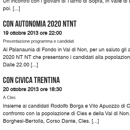
Un incontro con i giovani di Tiarno di Sopra, in Valle di
poi. [...]
Con Autonomia 2020 NTNT
19 ottobre 2013 ore 22:00
Presentazione programma e candidati
Al Palanaunia di Fondo in Val di Non, per un saluto gli
2020 NT NT che presentano i candidati alla popolazione
Dalle 22.00 [...]
Con Civica Trentina
20 ottobre 2013 ore 18:30
A Cles
Insieme ai candidati Rodolfo Borga e Vito Apuozzo di C
confronto con la popolazione di Cles e della Val di Non.
Borghesi-Bertolla, Corso Dante, Cles. [...]