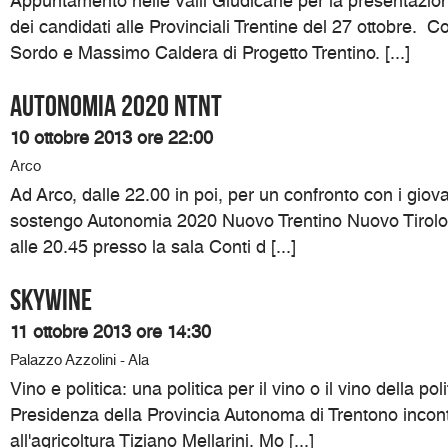
Appuntamento nelle Valli Giudicarie per la presentazi
dei candidati alle Provinciali Trentine del 27 ottobre. 
Sordo e Massimo Caldera di Progetto Trentino. [...]
Autonomia 2020 NTNT
10 ottobre 2013 ore 22:00
Arco
Ad Arco, dalle 22.00 in poi, per un confronto con i giovan
sostengo Autonomia 2020 Nuovo Trentino Nuovo Tirolo.
alle 20.45 presso la sala Conti d [...]
SKYWINE
11 ottobre 2013 ore 14:30
Palazzo Azzolini - Ala
Vino e politica: una politica per il vino o il vino della pol
Presidenza della Provincia Autonoma di Trentono incon
all'agricoltura Tiziano Mellarini. Mo [...]