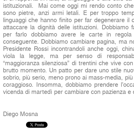
istituzionali. Mai come oggi mi rendo conto che
sono pietre, anzi armi letali. E per troppo temp
linguaggi che hanno finito per far degenerare il c
attaccare la dignità delle istituzioni. Dobbiamo f
per farlo dobbiamo avere le carte in regola 
conseguente. Dobbiamo cambiare pagina, ma non
Presidente Rossi incontrandoli anche oggi, chin
viola la legge, ma per senso di responsabi
“maggioranza silenziosa” di trentini che vive co
brutto momento. Un patto per dare uno stile nuovo
sobrio, più serio, meno prono ai mass-media, più 
coraggioso. Insomma, dobbiamo prendere l’occa
vicenda di martedì per cambiare con pazienza e 
Diego Mosna