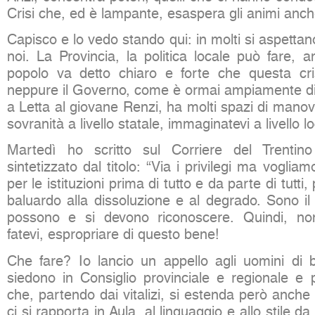
Crisi che, ed è lampante, esaspera gli animi anche
Capisco e lo vedo stando qui: in molti si aspetta
noi. La Provincia, la politica locale può fare, 
popolo va detto chiaro e forte che questa cri
neppure il Governo, come è ormai ampiamente d
a Letta al giovane Renzi, ha molti spazi di mano
sovranità a livello statale, immaginatevi a livello l
Martedì ho scritto sul Corriere del Trentin
sintetizzato dal titolo: “Via i privilegi ma vogliamo
per le istituzioni prima di tutto e da parte di tutti
baluardo alla dissoluzione e al degrado. Sono il 
possono e si devono riconoscere. Quindi, no
fatevi, espropriare di questo bene!
Che fare? Io lancio un appello agli uomini di
siedono in Consiglio provinciale e regionale e
che, partendo dai vitalizi, si estenda però anche 
ci si rapporta in Aula, al linguaggio e allo stile da