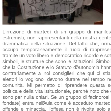
L’irruzione di martedì di un gruppo di manifest
estremisti, non rappresentanti della nostra gent
drammatica della situazione. Del fatto che, orma
occupa temporaneamente il ruolo di rappresen
tramite un voto libero e democratico ricordo e sotto
simboli, le strutture che sono le istituzioni. Simbol
che la Costituzione e lo Statuto d’Autonomia han
contrariamente a noi consiglieri che qui ci sti
elettori lo vogliono, devono durare nel tempo ne
comunità. Mi permetto di riprendere questa s
politica e della vita istituzionale, perché noto che
sono per nulla chiari. Se un gruppo di facinorosi
fondate) entra nell’Aula come è accaduto martedì
offende e minaccia, l’offesa non è rivolta solo 