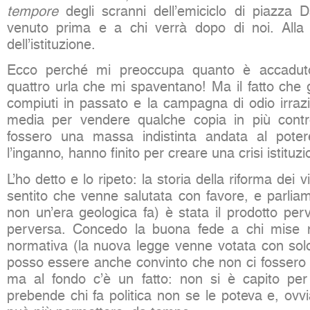
tempore
degli scranni dell’emiciclo di piazza
venuto prima e a chi verrà dopo di noi. Alla 
dell’istituzione.
Ecco perché mi preoccupa quanto è accadut
quattro urla che mi spaventano! Ma il fatto che g
compiuti in passato e la campagna di odio irraz
media per vendere qualche copia in più contro i
fossero una massa indistinta andata al pote
l’inganno, hanno finito per creare una crisi istituz
L’ho detto e lo ripeto: la storia della riforma dei v
sentito che venne salutata con favore, e parliam
non un’era geologica fa) è stata il prodotto per
perversa. Concedo la buona fede a chi mise 
normativa (la nuova legge venne votata con solo 
posso essere anche convinto che non ci fossero m
ma al fondo c’è un fatto: non si è capito pe
prebende chi fa politica non se le poteva e, ovv