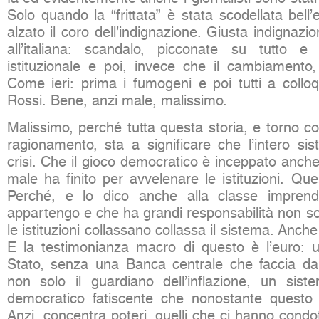
Solo quando la “frittata” è stata scodellata bell’
alzato il coro dell’indignazione. Giusta indignazio
all’italiana: scandalo, picconate su tutto e 
istituzionale e poi, invece che il cambiament
Come ieri: prima i fumogeni e poi tutti a colloq
Rossi. Bene, anzi male, malissimo.
Malissimo, perché tutta questa storia, e torno cos
ragionamento, sta a significare che l’intero sis
crisi. Che il gioco democratico è inceppato anch
male ha finito per avvelenare le istituzioni. Qu
Perché, e lo dico anche alla classe imprendit
appartengo e che ha grandi responsabilità non s
le istituzioni collassano collassa il sistema. Anc
E la testimonianza macro di questo è l’euro:
Stato, senza una Banca centrale che faccia da
non solo il guardiano dell’inflazione, un siste
democratico fatiscente che nonostante questo 
Anzi, concentra poteri, quelli che ci hanno condotti