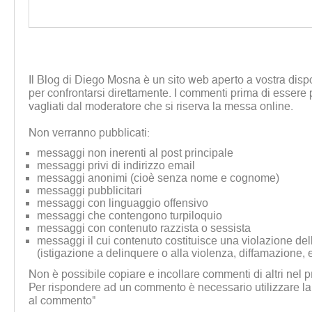
Il Blog di Diego Mosna è un sito web aperto a vostra disp
per confrontarsi direttamente. I commenti prima di essere 
vagliati dal moderatore che si riserva la messa online.
Non verranno pubblicati:
messaggi non inerenti al post principale
messaggi privi di indirizzo email
messaggi anonimi (cioè senza nome e cognome)
messaggi pubblicitari
messaggi con linguaggio offensivo
messaggi che contengono turpiloquio
messaggi con contenuto razzista o sessista
messaggi il cui contenuto costituisce una violazione dell
(istigazione a delinquere o alla violenza, diffamazione, 
Non è possibile copiare e incollare commenti di altri nel p
Per rispondere ad un commento è necessario utilizzare la
al commento"