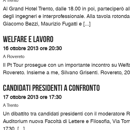
A Trento
Al Grand Hotel Trento, dalle 18.00 in poi, parteciperò all
degli ingegneri e interprofessionale. Alla tavola roton
Giacomo Bezzi, Maurizio Fugatti e [...]
Welfare e lavoro
16 ottobre 2013 ore 20:30
A Rovereto
Il Pt Tour prosegue con un importante incontro su Welf
Rovereto. Insieme a me, Silvano Grisenti. Rovereto, 20.3
Candidati presidenti a confronto
17 ottobre 2013 ore 17:30
A Trento
Un dibattito tra candidati presidenti con il moderatore R
Auditorium nuova Facoltà di Lettere e Filosofia, Via To
17.30. [...]