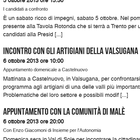
5 ottobre 2013 ore 15:30
I candidati a confronto
È un sabato ricco di impegni, sabato 5 ottobre. Nel pomer
presente alla Tavola Rotonda che si terrà a Trento per un
candidati alla Presid [...]
Incontro con gli artigiani della Valsugana
6 ottobre 2013 ore 10:00
Appuntamento domenicale a Castelnuovo
Mattinata a Castelnuovo, in Valsugana, per confrontarsi
programma agli artigiani di una delle valli più importanti
Problematiche del loro settore e possibili modif [...]
Appuntamento con la comunità di Malè
6 ottobre 2013 ore 20:00
Con Enzo Giacomoni di Insieme per l'Autonomia
Domenica sera in Val di Sole per incontrare la cittadinan