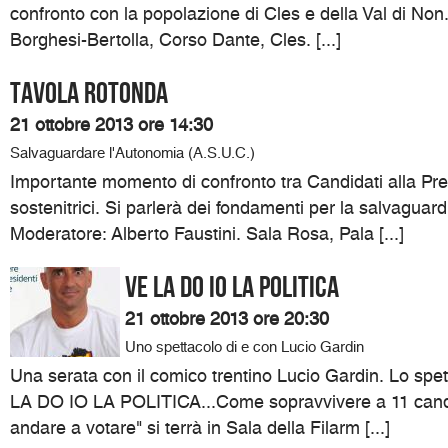
confronto con la popolazione di Cles e della Val di Non.
Borghesi-Bertolla, Corso Dante, Cles. [...]
Tavola Rotonda
21 ottobre 2013 ore 14:30
Salvaguardare l'Autonomia (A.S.U.C.)
Importante momento di confronto tra Candidati alla Pre
sostenitrici. Si parlerà dei fondamenti per la salvaguar
Moderatore: Alberto Faustini. Sala Rosa, Pala [...]
VE LA DO IO LA POLITICA
21 ottobre 2013 ore 20:30
Uno spettacolo di e con Lucio Gardin
Una serata con il comico trentino Lucio Gardin. Lo spett
LA DO IO LA POLITICA...Come sopravvivere a 11 candi
andare a votare" si terrà in Sala della Filarm [...]