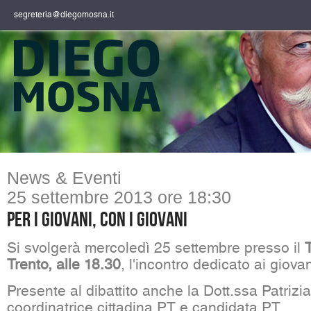
segreteria@diegomosna.it
News & Eventi
25 settembre 2013 ore 18:30
Per i giovani, con i giovani
Si svolgerà mercoledì 25 settembre presso il
Trento, alle 18.30
, l'incontro dedicato ai giovan
Presente al dibattito anche la Dott.ssa Patrizi
coordinatrice cittadina PT e candidata PT.